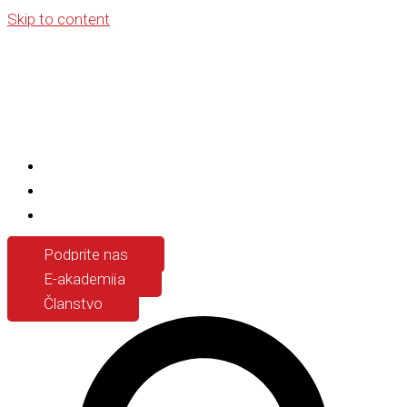
Skip to content
Podprite nas
E-akademija
Članstvo