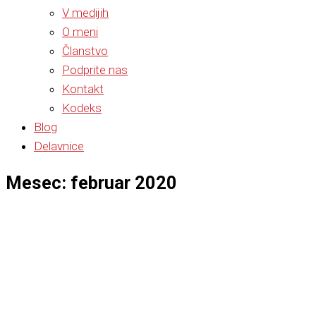
V medijih
O meni
Članstvo
Podprite nas
Kontakt
Kodeks
Blog
Delavnice
Mesec: februar 2020