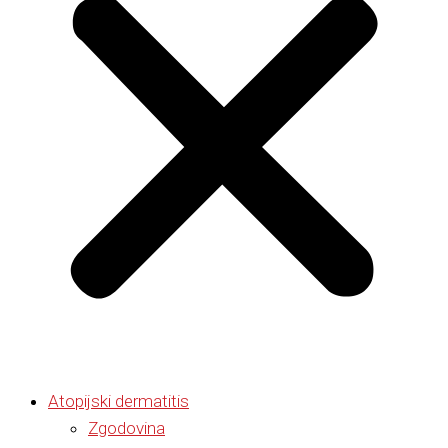
Atopijski dermatitis
Zgodovina