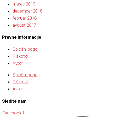
marec 2019
december 2018
februar 2018
avgust 2017
Pravne informacije
Splošni pogoji
Piškotki
Avtor
Splošni pogoji
Piškotki
Avtor
Sledite nam
Facebook-f