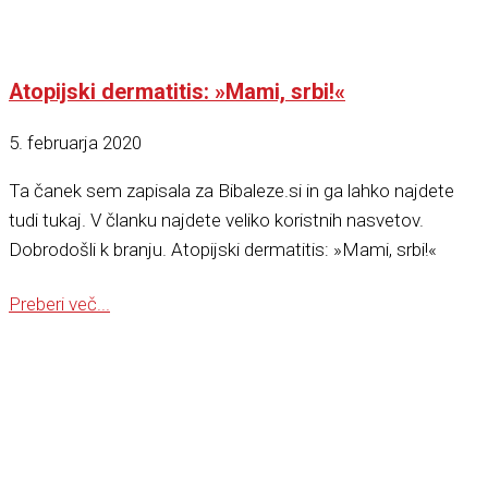
Atopijski dermatitis: »Mami, srbi!«
5. februarja 2020
Ta čanek sem zapisala za Bibaleze.si in ga lahko najdete
tudi tukaj. V članku najdete veliko koristnih nasvetov.
Dobrodošli k branju. Atopijski dermatitis: »Mami, srbi!«
Preberi več...