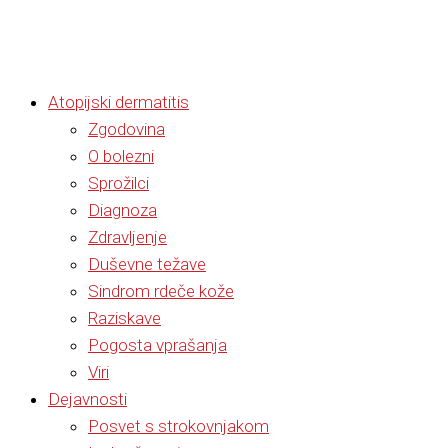
Atopijski dermatitis
Zgodovina
O bolezni
Sprožilci
Diagnoza
Zdravljenje
Duševne težave
Sindrom rdeče kože
Raziskave
Pogosta vprašanja
Viri
Dejavnosti
Posvet s strokovnjakom