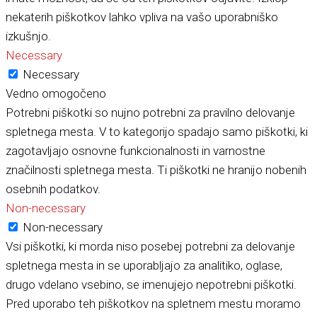
nekaterih piškotkov lahko vpliva na vašo uporabniško
izkušnjo.
Necessary
Necessary
Vedno omogočeno
Potrebni piškotki so nujno potrebni za pravilno delovanje
spletnega mesta. V to kategorijo spadajo samo piškotki, ki
zagotavljajo osnovne funkcionalnosti in varnostne
značilnosti spletnega mesta. Ti piškotki ne hranijo nobenih
osebnih podatkov.
Non-necessary
Non-necessary
Vsi piškotki, ki morda niso posebej potrebni za delovanje
spletnega mesta in se uporabljajo za analitiko, oglase,
drugo vdelano vsebino, se imenujejo nepotrebni piškotki.
Pred uporabo teh piškotkov na spletnem mestu moramo