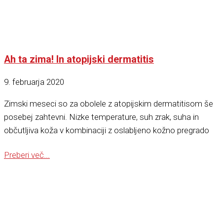
Ah ta zima! In atopijski dermatitis
9. februarja 2020
Zimski meseci so za obolele z atopijskim dermatitisom še
posebej zahtevni. Nizke temperature, suh zrak, suha in
občutljiva koža v kombinaciji z oslabljeno kožno pregrado
Preberi več...