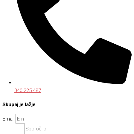
040 225 487
Skupaj je lažje
Email