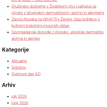
Družinsko doživetje v Živalskem vrtu Ljubljana za
otroke z atopijskim dermatitisom, astmo in alergijami
Zavod Atopika na WHA79 v Ženevi: Glas bolnikov s
kožnimi boleznimi mora biti slišan
Spomladanski dogodki z Atopiko: atopijski dermatitis,
astma in alergije
Kategorije
Aktualno
Splošno
Svetovni dan AD
Arhiv
julij 2026
junij 2026