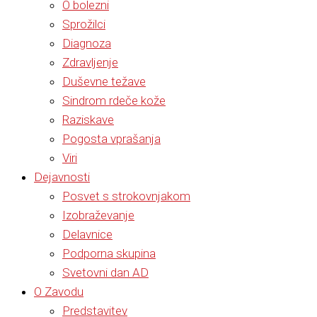
O bolezni
Sprožilci
Diagnoza
Zdravljenje
Duševne težave
Sindrom rdeče kože
Raziskave
Pogosta vprašanja
Viri
Dejavnosti
Posvet s strokovnjakom
Izobraževanje
Delavnice
Podporna skupina
Svetovni dan AD
O Zavodu
Predstavitev