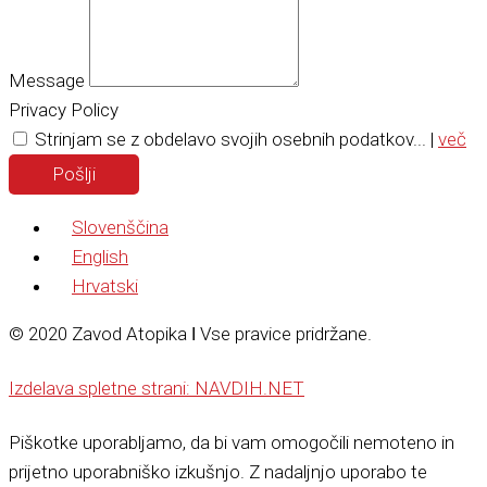
Message
Privacy Policy
Strinjam se z obdelavo svojih osebnih podatkov... |
več
Pošlji
Slovenščina
English
Hrvatski
© 2020 Zavod Atopika ǀ Vse pravice pridržane.
Izdelava spletne strani: NAVDIH.NET
Piškotke uporabljamo, da bi vam omogočili nemoteno in
prijetno uporabniško izkušnjo. Z nadaljnjo uporabo te