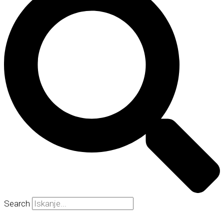
Search