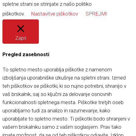
spletne strani se strinjate z našo politiko
piškotkov.
Nastavitve piškotkov
SPREJMI
Zapri
Pregled zasebnosti
To spletno mesto uporablja piškotke z namenom
izboljšanja uporabniške izkušnje na spletni strani. Izmed
teh piškotkov se piškotki, ki so nujno potrebni, shranijo v
vaš brskalnik, saj so ključni za delovanje osnovnih
funkcionalnosti spletnega mesta. Piškotke tretjih oseb
uporabljamo tudi za analizo in razumevanje, kako
uporabljate to spletno mesto. Ti piškotki bodo shranjeni v
vašem brskalniku samo z vašim soglasjem. Prav tako
imate možnost, da se od teh piškotkov odjavite. Izklop