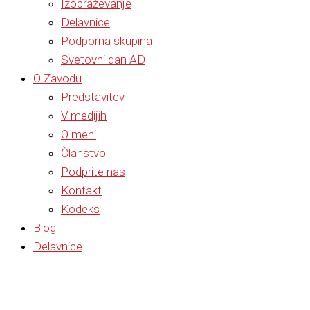
Izobraževanje
Delavnice
Podporna skupina
Svetovni dan AD
O Zavodu
Predstavitev
V medijih
O meni
Članstvo
Podprite nas
Kontakt
Kodeks
Blog
Delavnice