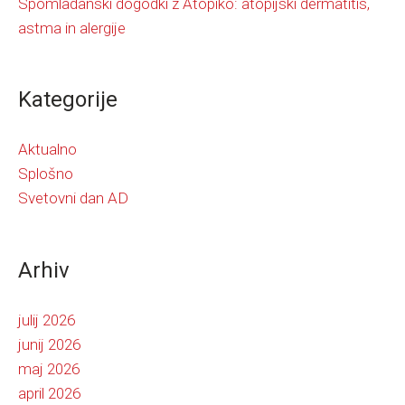
Spomladanski dogodki z Atopiko: atopijski dermatitis,
astma in alergije
Kategorije
Aktualno
Splošno
Svetovni dan AD
Arhiv
julij 2026
junij 2026
maj 2026
april 2026