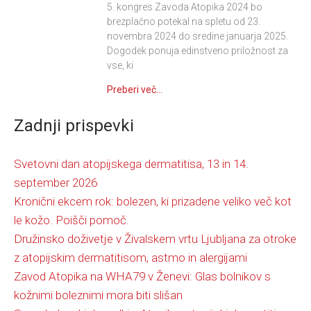
5. kongres Zavoda Atopika 2024 bo
brezplačno potekal na spletu od 23.
novembra 2024 do sredine januarja 2025.
Dogodek ponuja edinstveno priložnost za
vse, ki
Preberi več...
Zadnji prispevki
Svetovni dan atopijskega dermatitisa, 13 in 14.
september 2026
Kronični ekcem rok: bolezen, ki prizadene veliko več kot
le kožo. Poišči pomoč.
Družinsko doživetje v Živalskem vrtu Ljubljana za otroke
z atopijskim dermatitisom, astmo in alergijami
Zavod Atopika na WHA79 v Ženevi: Glas bolnikov s
kožnimi boleznimi mora biti slišan