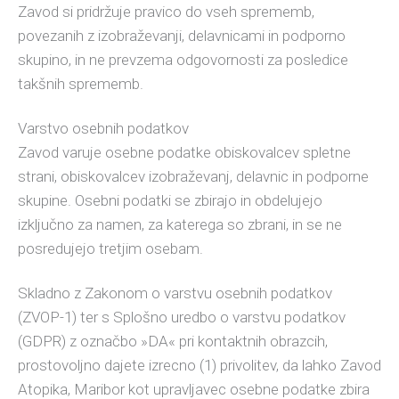
Zavod si pridržuje pravico do vseh sprememb,
povezanih z izobraževanji, delavnicami in podporno
skupino, in ne prevzema odgovornosti za posledice
takšnih sprememb.
Varstvo osebnih podatkov
Zavod varuje osebne podatke obiskovalcev spletne
strani, obiskovalcev izobraževanj, delavnic in podporne
skupine. Osebni podatki se zbirajo in obdelujejo
izključno za namen, za katerega so zbrani, in se ne
posredujejo tretjim osebam.
Skladno z Zakonom o varstvu osebnih podatkov
(ZVOP-1) ter s Splošno uredbo o varstvu podatkov
(GDPR) z označbo »DA« pri kontaktnih obrazcih,
prostovoljno dajete izrecno (1) privolitev, da lahko Zavod
Atopika, Maribor kot upravljavec osebne podatke zbira