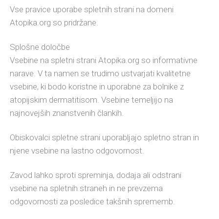
Vse pravice uporabe spletnih strani na domeni
Atopika.org so pridržane.
Splošne določbe
Vsebine na spletni strani Atopika.org so informativne
narave. V ta namen se trudimo ustvarjati kvalitetne
vsebine, ki bodo koristne in uporabne za bolnike z
atopijskim dermatitisom. Vsebine temeljijo na
najnovejših znanstvenih člankih.
Obiskovalci spletne strani uporabljajo spletno stran in
njene vsebine na lastno odgovornost.
Zavod lahko sproti spreminja, dodaja ali odstrani
vsebine na spletnih straneh in ne prevzema
odgovornosti za posledice takšnih sprememb.