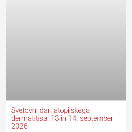
Svetovni dan atopijskega
dermatitisa, 13 in 14. september
2026