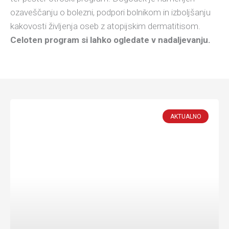
ozaveščanju o bolezni, podpori bolnikom in izboljšanju
kakovosti življenja oseb z atopijskim dermatitisom.
Celoten program si lahko ogledate v nadaljevanju.
AKTUALNO