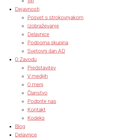
Viri
Dejavnosti
Posvet s strokovnjakom
Izobraževanje
Delavnice
Podporna skupina
Svetovni dan AD
O Zavodu
Predstavitev
V medijih
O meni
Članstvo
Podprite nas
Kontakt
Kodeks
Blog
Delavnice