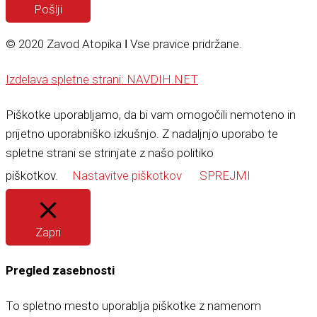
Pošlji
© 2020 Zavod Atopika ǀ Vse pravice pridržane.
Izdelava spletne strani: NAVDIH.NET
Piškotke uporabljamo, da bi vam omogočili nemoteno in
prijetno uporabniško izkušnjo. Z nadaljnjo uporabo te
spletne strani se strinjate z našo politiko
piškotkov.
Nastavitve piškotkov
SPREJMI
Zapri
Pregled zasebnosti
To spletno mesto uporablja piškotke z namenom