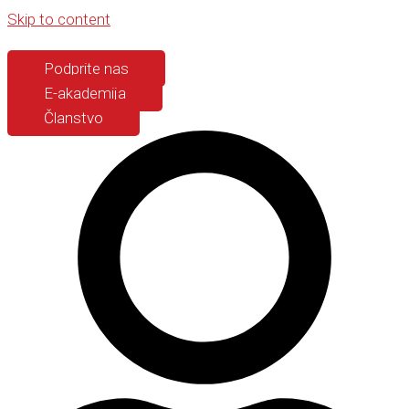
Skip to content
Podprite nas
E-akademija
Članstvo