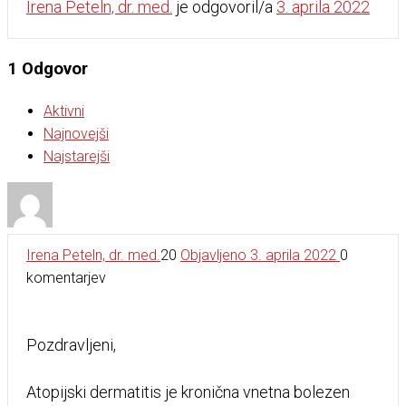
Irena Peteln, dr. med.
je odgovoril/a
3. aprila 2022
1
Odgovor
Aktivni
Najnovejši
Najstarejši
Irena Peteln, dr. med.
20
Objavljeno 3. aprila 2022
0
komentarjev
Pozdravljeni,
Atopijski dermatitis je kronična vnetna bolezen