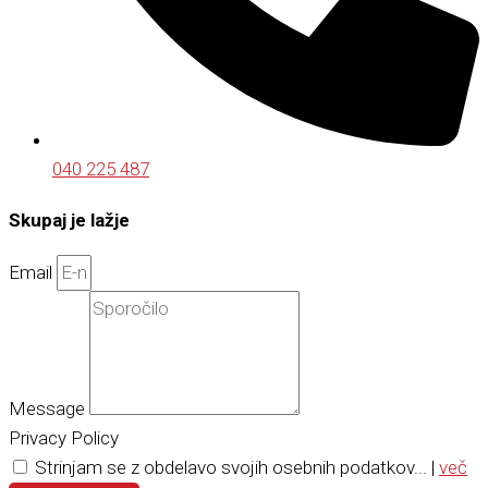
040 225 487
Skupaj je lažje
Email
Message
Privacy Policy
Strinjam se z obdelavo svojih osebnih podatkov... |
več