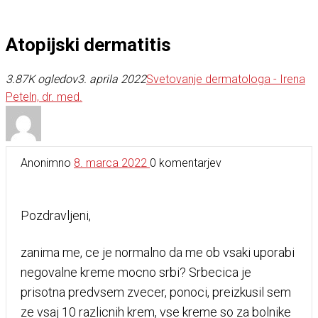
Atopijski dermatitis
3.87K ogledov
3. aprila 2022
Svetovanje dermatologa - Irena
Peteln, dr. med.
Anonimno
8. marca 2022
0
komentarjev
Pozdravljeni,
zanima me, ce je normalno da me ob vsaki uporabi
negovalne kreme mocno srbi? Srbecica je
prisotna predvsem zvecer, ponoci, preizkusil sem
ze vsaj 10 razlicnih krem, vse kreme so za bolnike