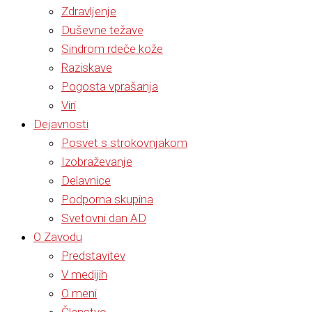
Zdravljenje
Duševne težave
Sindrom rdeče kože
Raziskave
Pogosta vprašanja
Viri
Dejavnosti
Posvet s strokovnjakom
Izobraževanje
Delavnice
Podporna skupina
Svetovni dan AD
O Zavodu
Predstavitev
V medijih
O meni