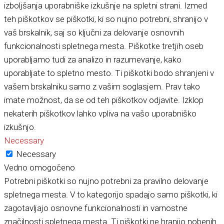
izboljšanja uporabniške izkušnje na spletni strani. Izmed
teh piškotkov se piškotki, ki so nujno potrebni, shranijo v
vaš brskalnik, saj so ključni za delovanje osnovnih
funkcionalnosti spletnega mesta. Piškotke tretjih oseb
uporabljamo tudi za analizo in razumevanje, kako
uporabljate to spletno mesto. Ti piškotki bodo shranjeni v
vašem brskalniku samo z vašim soglasjem. Prav tako
imate možnost, da se od teh piškotkov odjavite. Izklop
nekaterih piškotkov lahko vpliva na vašo uporabniško
izkušnjo.
Necessary
Necessary
Vedno omogočeno
Potrebni piškotki so nujno potrebni za pravilno delovanje
spletnega mesta. V to kategorijo spadajo samo piškotki, ki
zagotavljajo osnovne funkcionalnosti in varnostne
značilnosti spletnega mesta. Ti piškotki ne hranijo nobenih