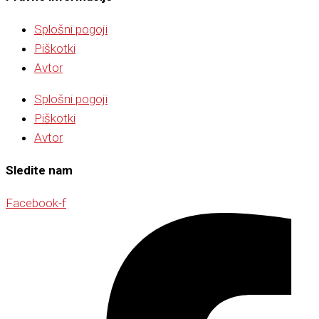
Splošni pogoji
Piškotki
Avtor
Splošni pogoji
Piškotki
Avtor
Sledite nam
Facebook-f