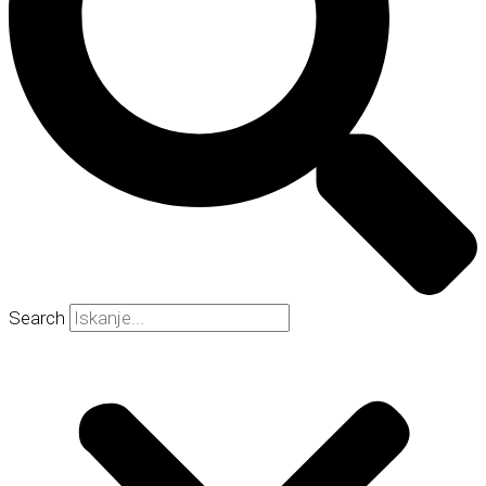
Search