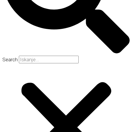
Search