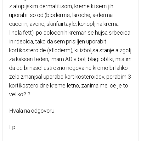
z atopijskim dermatitisom, kreme ki sem jih
uporabil so od (bioderme, laroche, a-derma,
eucerin, avene, skinfairtayle, konopljina krema,
linola fett), po dolocenih kremah se hujsa srbecica
in rdecica, tako da sem prisiljen uporabiti
kortikosteroide (afloderm), ki izboljsa stanje a zgolj
za kaksen teden, imam AD v bolj blagi obliki, mislim
da ce bi nasel ustrezno negovalno kremo bi lahko
zelo zmanjsal uporabo kortikosteroidov, porabim 3
kortikosteroidne kreme letno, zanima me, ce je to
veliko? ?
Hvala na odgovoru
Lp