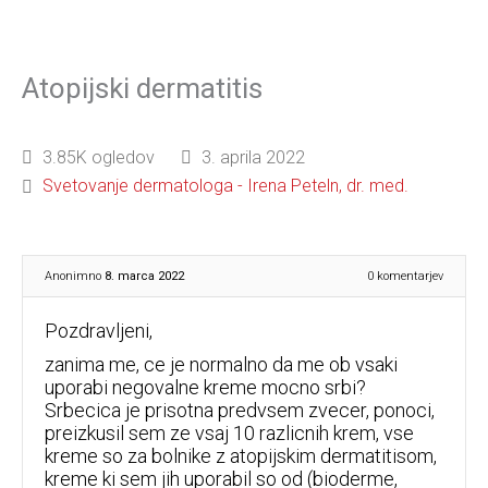
Atopijski dermatitis
3.85K ogledov
3. aprila 2022
Svetovanje dermatologa - Irena Peteln, dr. med.
Anonimno
8. marca 2022
0
komentarjev
Pozdravljeni,
zanima me, ce je normalno da me ob vsaki
uporabi negovalne kreme mocno srbi?
Srbecica je prisotna predvsem zvecer, ponoci,
preizkusil sem ze vsaj 10 razlicnih krem, vse
kreme so za bolnike z atopijskim dermatitisom,
kreme ki sem jih uporabil so od (bioderme,