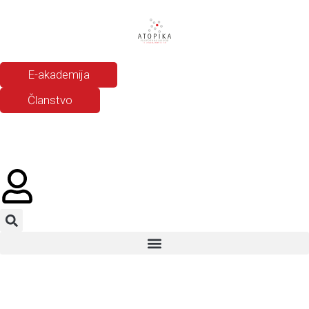
E-akademija
Članstvo