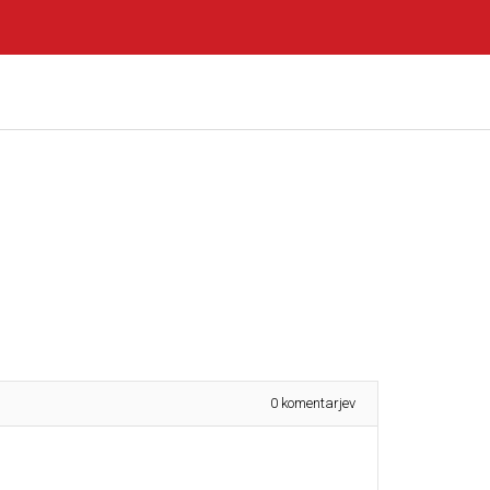
0
komentarjev