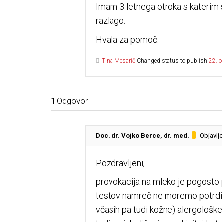
Imam 3 letnega otroka s katerim 
razlago.
Hvala za pomoč.
Tina Mesarič
Changed status to publish
22. 
1
Odgovor
Doc. dr. Vojko Berce, dr. med.
Objavlj
Pozdravljeni,
provokacija na mleko je pogosto p
testov namreč ne moremo potrditi 
včasih pa tudi kožne) alergološke