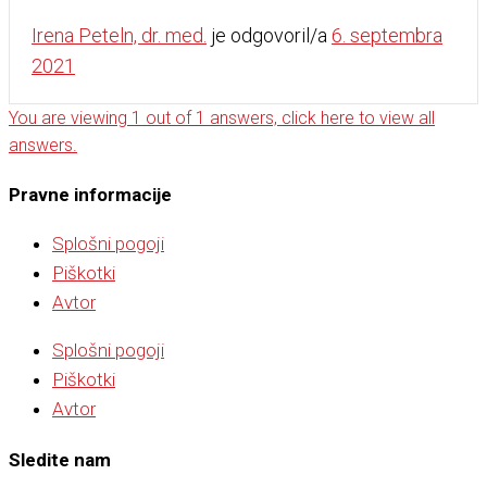
Irena Peteln, dr. med.
je odgovoril/a
6. septembra
2021
You are viewing 1 out of 1 answers, click here to view all
answers.
Pravne informacije
Splošni pogoji
Piškotki
Avtor
Splošni pogoji
Piškotki
Avtor
Sledite nam