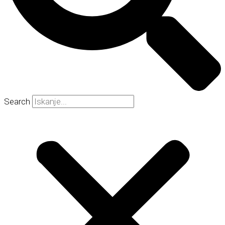
Search