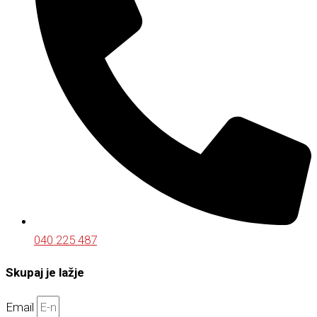
040 225 487
Skupaj je lažje
Email