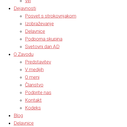
Viri
Dejavnosti
Posvet s strokovnjakom
Izobraževanje
Delavnice
Podporna skupina
Svetovni dan AD
O Zavodu
Predstavitev
V medijih
O meni
Članstvo
Podprite nas
Kontakt
Kodeks
Blog
Delavnice