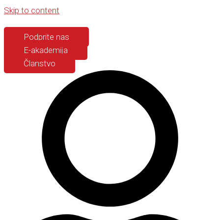
Skip to content
Podprite nas
E-akademija
Članstvo