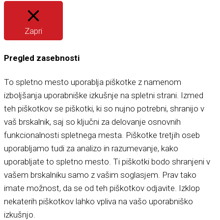
Zapri
Pregled zasebnosti
To spletno mesto uporablja piškotke z namenom
izboljšanja uporabniške izkušnje na spletni strani. Izmed
teh piškotkov se piškotki, ki so nujno potrebni, shranijo v
vaš brskalnik, saj so ključni za delovanje osnovnih
funkcionalnosti spletnega mesta. Piškotke tretjih oseb
uporabljamo tudi za analizo in razumevanje, kako
uporabljate to spletno mesto. Ti piškotki bodo shranjeni v
vašem brskalniku samo z vašim soglasjem. Prav tako
imate možnost, da se od teh piškotkov odjavite. Izklop
nekaterih piškotkov lahko vpliva na vašo uporabniško
izkušnjo.