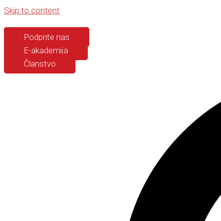
Skip to content
Podprite nas
E-akademija
Članstvo