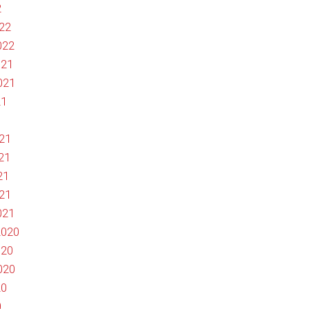
2
022
022
021
021
21
1
021
21
21
021
021
2020
020
020
20
0