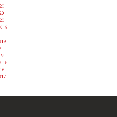
020
20
020
2019
9
019
9
19
2018
018
017