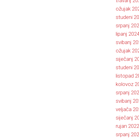
travanj 20
ožujak 20
studeni 2
srpanj 20
lipanj 202
svibanj 2
ožujak 20
siječanj 2
studeni 2
listopad 
kolovoz 2
srpanj 20
svibanj 2
veljača 2
siječanj 2
rujan 202
srpanj 20