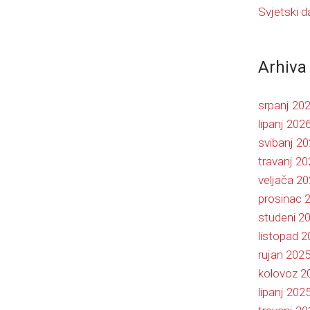
Svjetski 
Arhiva
srpanj 20
lipanj 202
svibanj 2
travanj 20
veljača 2
prosinac 
studeni 2
listopad 
rujan 202
kolovoz 2
lipanj 202