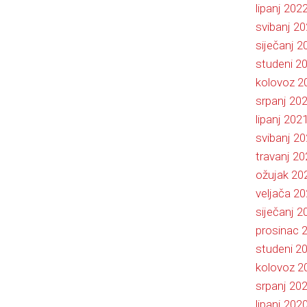
lipanj 202
svibanj 2
siječanj 2
studeni 2
kolovoz 2
srpanj 20
lipanj 202
svibanj 2
travanj 20
ožujak 20
veljača 2
siječanj 2
prosinac 
studeni 2
kolovoz 2
srpanj 20
lipanj 202