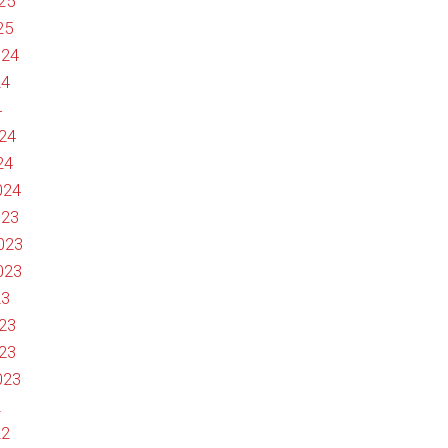
25
25
024
24
4
024
24
024
023
2023
023
23
023
023
023
2
22