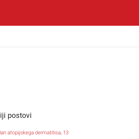
ji postovi
an atopijskega dermatitisa, 13