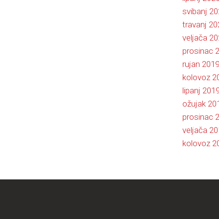
svibanj 2
travanj 20
veljača 2
prosinac 
rujan 201
kolovoz 2
lipanj 201
ožujak 20
prosinac 
veljača 2
kolovoz 2