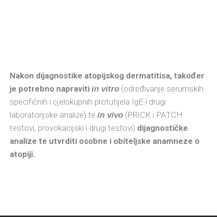
Nakon dijagnostike atopijskog dermatitisa, također
je potrebno napraviti
(određivanje serumskih
in vitro
specifičnih i cjelokupnih protutijela IgE i drugi
laboratorijske analize) te
(PRICK i PATCH
in vivo
testovi, provokacijski i drugi testovi)
dijagnostičke
analize te utvrditi osobne i obiteljske anamneze o
atopiji.