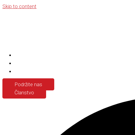
Skip to content
Podržite nas
Članstvo