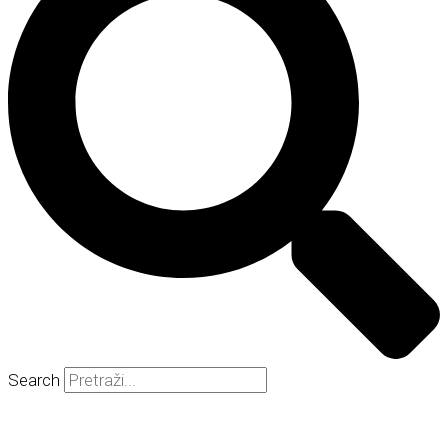
Search