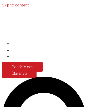
Skip to content
Podržite nas
Članstvo