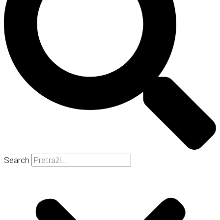
Search