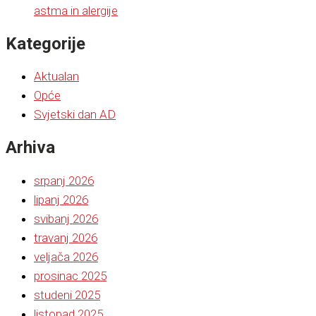
astma in alergije
Kategorije
Aktualan
Opće
Svjetski dan AD
Arhiva
srpanj 2026
lipanj 2026
svibanj 2026
travanj 2026
veljača 2026
prosinac 2025
studeni 2025
listopad 2025