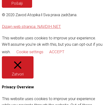
Pošalji
© 2020 Zavod Atopika ǀ Sva prava zadržana.
Dizajn web stranica: NAVDIH.NET
This website uses cookies to improve your experience.
We'll assume you're ok with this, but you can opt-out if you
wish.
Cookie settings
ACCEPT
Zatvori
Privacy Overview
This website uses cookies to improve your experience
while you navigate through the website. Out of these