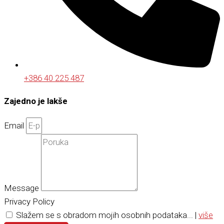
+386 40 225 487
Zajedno je lakše
Email
Message
Privacy Policy
Slažem se s obradom mojih osobnih podataka... |
više