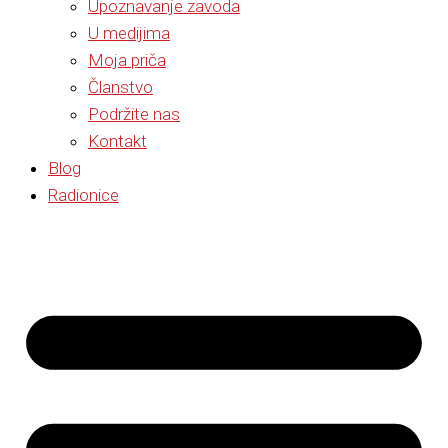
Upoznavanje zavoda
U medijima
Moja priča
Članstvo
Podržite nas
Kontakt
Blog
Radionice