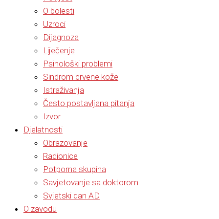
O bolesti
Uzroci
Dijagnoza
Liječenje
Psihološki problemi
Sindrom crvene kože
Istraživanja
Često postavljana pitanja
Izvor
Djelatnosti
Obrazovanje
Radionice
Potporna skupina
Savjetovanje sa doktorom
Svjetski dan AD
O zavodu