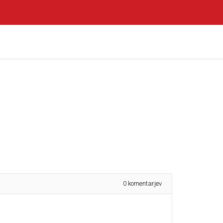
0
komentarjev